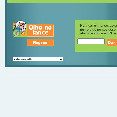
Para dar um lance, colo
número de pontos dese
abaixo e clique em "Dar