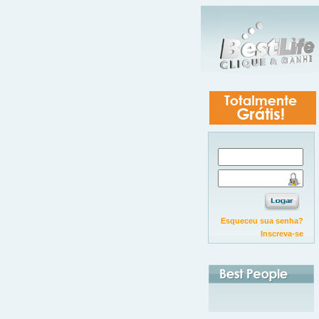
Ano 13
Esqueceu sua senha?
Inscreva-se