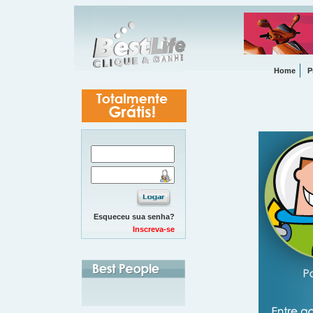
Home
P
Esqueceu sua senha?
Inscreva-se