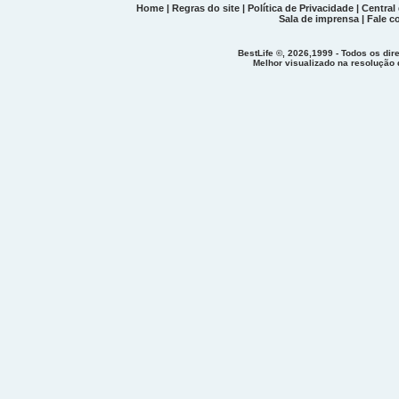
Home
|
Regras do site
|
Política de Privacidade
|
Central
Sala de imprensa
|
Fale c
BestLife ©, 2026,1999 - Todos os dir
Melhor visualizado na resolução