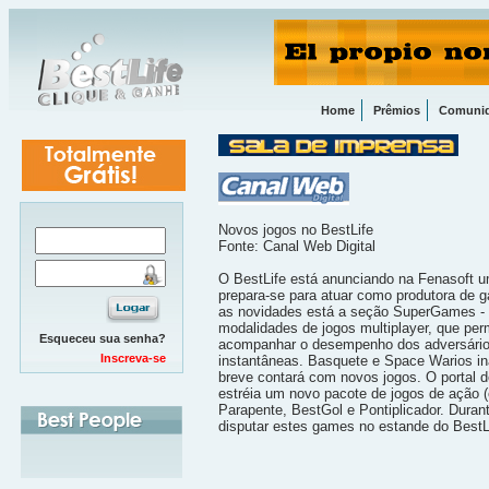
Home
Prêmios
Comuni
Novos jogos no BestLife
Fonte: Canal Web Digital
O BestLife está anunciando na Fenasoft u
prepara-se para atuar como produtora de g
as novidades está a seção SuperGames - 
modalidades de jogos multiplayer, que pe
Esqueceu sua senha?
acompanhar o desempenho dos adversário
Inscreva-se
instantâneas. Basquete e Space Warios i
breve contará com novos jogos. O portal 
estréia um novo pacote de jogos de ação (o
Parapente, BestGol e Pontiplicador. Durant
disputar estes games no estande do BestL