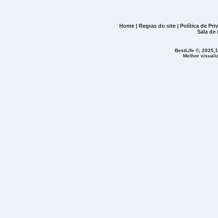
Home
|
Regras do site
|
Política de Pri
Sala de
BestLife ©, 2025,1
Melhor visual